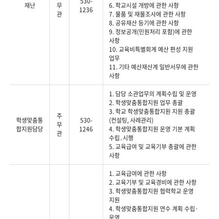
530-
재난
무
6. 학교시설 개방에 관한 사항
1236
관
7. 물품 및 재물조사에 관한 사항
8. 공유재산 등기에 관한 사항
9. 정보공개(민원처리 포함)에 관한
사항
10. 교육비특별회계 예산 편성 지원
업무
11. 기타 예산재산계 일반서무에 관한
사항
1. 담당 소관업무의 계획수립 및 운영
2. 학생맞춤통합지원 업무 총괄
3. 학교 학생맞춤통합지원 지원 총괄
주
학생맞춤통
530-
(컨설팅, 사례관리)
무
합지원담당
1246
4. 학생맞춤통합지원 운영 기본 계획
관
수립․시행
5. 교육급여 및 교육기부 총괄에 관한
사항
1. 교육급여에 관한 사항
2. 교육기부 및 교육경비에 관한 사항
3. 학생맞춤통합지원 협력학교 운영
지원
4. 학생맞춤통합지원 연수 계획 수립·
운영