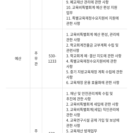
9. 폐교재산 관리에 관한 사항
10. 교육비특별회계 예산 편성 지원
업무
11. 특별교육재정수요지원비 지원에
관한 사항
1. 교육비특별회계 예산 편성, 관리에
관한 사항
2. 학교회계전출금 교부계획 수립 및
관련사항
주
530-
3. 학교회계 예·결산 지도에 관한 사항
예산
무
1233
4. 특별교육재정수요지원비에 관한
관
사항
5. 중기 지방교육재정 계획 수립에 관한
사항
6. 교육재정 운용 효율화에 관한 사항
1. 재난 및 안전관리계획 수립 및
추진에 관한 사항
2. 교육비특별회계 세입에 관한 사항
3. 교육비특별회계(세입) 직인관리에
관한 사항
4. 교육연구시설 공제 가입 및 보상에
관한 사항
주
5. 교육재산 방재업무