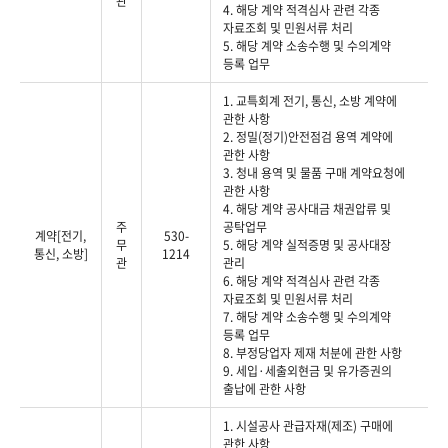
관
4. 해당 계약 적격심사 관련 각종
자료조회 및 민원서류 처리
5. 해당 계약 소송수행 및 수의계약
등록 업무
1. 교특회계 전기, 통신, 소방 계약에
관한 사항
2. 정밀(정기)안전점검 용역 계약에
관한 사항
3. 청내 용역 및 물품 구매 계약요청에
관한 사항
4. 해당 계약 공사대금 채권압류 및
주
공탁업무
계약[전기,
530-
무
5. 해당 계약 실적증명 및 공사대장
통신, 소방]
1214
관
관리
6. 해당 계약 적격심사 관련 각종
자료조회 및 민원서류 처리
7. 해당 계약 소송수행 및 수의계약
등록 업무
8. 부정당업자 제재 처분에 관한 사항
9. 세입·세출외현금 및 유가증권의
출납에 관한 사항
1. 시설공사 관급자재(제조) 구매에
관한 사항