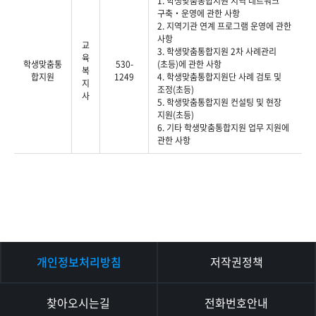
1. 학생맞춤통합지원 지역 네트워크
구축‧운영에 관한 사항
2. 지역기관 연계 프로그램 운영에 관한
사항
교
3. 학생맞춤통합지원 2차 사례관리
육
학생맞춤통
530-
(초등)에 관한 사항
복
합지원
1249
4. 학생맞춤통합지원단 사례 검토 및
지
조정(초등)
사
5. 학생맞춤통합지원 컨설팅 및 현장
지원(초등)
6. 기타 학생맞춤통합지원 업무 지원에
관한 사항
개인정보처리방침
저작권정책
찾아오시는길
전화번호안내