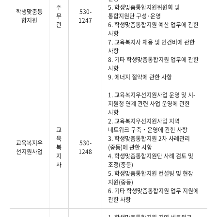
주
5. 학생맞춤통합지원위원회 및
학생맞춤통
530-
무
통합지원단 구성·운영
합지원
1247
관
6. 학생맞춤통합지원 예산 업무에 관한
사항
7. 교육복지사 채용 및 인건비에 관한
사항
8. 기타 학생맞춤통합지원 업무에 관한
사항
9. 에너지 절약에 관한 사항
1. 교육복지우선지원사업 운영 및 시-
지원청 연계 관련 사업 운영에 관한
사항
2. 교육복지우선지원사업 지역
교
네트워크 구축‧운영에 관한 사항
육
3. 학생맞춤통합지원 2차 사례관리
교육복지우
530-
복
(중등)에 관한 사항
선지원사업
1248
지
4. 학생맞춤통합지원단 사례 검토 및
사
조정(중등)
5. 학생맞춤통합지원 컨설팅 및 현장
지원(중등)
6. 기타 학생맞춤통합지원 업무 지원에
관한 사항