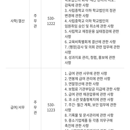
학교법인의 회계·재산 관리의 지도․
감독에 관한 사항
3. 사립중학교 이하 학교법인의 정관
주
변경에 관한 사항
530-
사학/결산
무
4. 사립중학교 이하 학교법인의
1222
관
임원취임 승인 및 취소에 관한 사항
5. 사립학교 재정운용 실태점검에 관한
사항
6. 교육비특별회계 결산에 관한 사항
7. (행정)감사 및 의회 관련 업무에 관한
사항
8. 성과지표 관리, 청렴, 홍보에 관한
사항
1. 급여 관련 사무에 관한 사항
2. 연봉제 급여 관리에 관한 사항
3. 연말정산에 관한 사항
4. 보험료 기관부담금 지급에 관한 사항
5. 급여 관련 채권압류에 관한 사항
6. 과 소관 맞춤형복지에 관한 사항
주
530-
7. 주간·월간 계획, 보안 업무에 관한
급여/서무
무
1223
사항
관
8. 기록물 및 문서관리에 관한 사항
9. 중소기업제품 등 각종 의무구매
촉진에 관한 사항